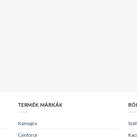
TERMÉK MÁRKÁK
RÓ
Kamagra
Szál
Cenforce
Kac