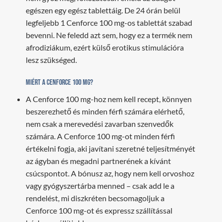
egészen egy egész tablettáig. De 24 órán belül
legfeljebb 1 Cenforce 100 mg-os tablettát szabad
bevenni. Ne feledd azt sem, hogy ez a termék nem
afrodiziákum, ezért külső erotikus stimulációra
lesz szükséged.
Miért a Cenforce 100 mg?
A Cenforce 100 mg-hoz nem kell recept, könnyen
beszerezhető és minden férfi számára elérhető,
nem csak a merevedési zavarban szenvedők
számára. A Cenforce 100 mg-ot minden férfi
értékelni fogja, aki javítani szeretné teljesítményét
az ágyban és megadni partnerének a kívánt
csúcspontot. A bónusz az, hogy nem kell orvoshoz
vagy gyógyszertárba menned – csak add le a
rendelést, mi diszkréten becsomagoljuk a
Cenforce 100 mg-ot és expressz szállítással