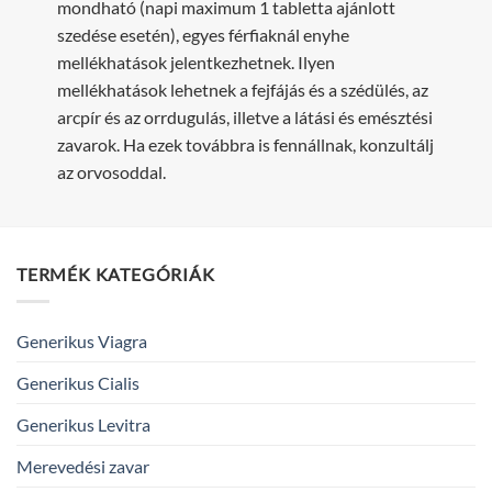
mondható (napi maximum 1 tabletta ajánlott
szedése esetén), egyes férfiaknál enyhe
mellékhatások jelentkezhetnek. Ilyen
mellékhatások lehetnek a fejfájás és a szédülés, az
arcpír és az orrdugulás, illetve a látási és emésztési
zavarok. Ha ezek továbbra is fennállnak, konzultálj
az orvosoddal.
TERMÉK KATEGÓRIÁK
Generikus Viagra
Generikus Cialis
Generikus Levitra
Merevedési zavar