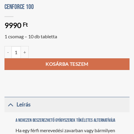
Cenforce 100
9990
Ft
1 csomag – 10 db tabletta
Cenforce 100 mennyiség
KOSÁRBA TESZEM
Leírás
A nehezen beszerezhető gyógyszerek tökéletes alternatívája
Ha egy férfi merevedési zavarban vagy bármilyen