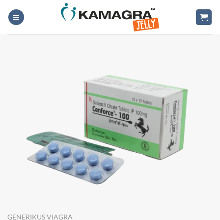
Skip
to
content
GENERIKUS VIAGRA