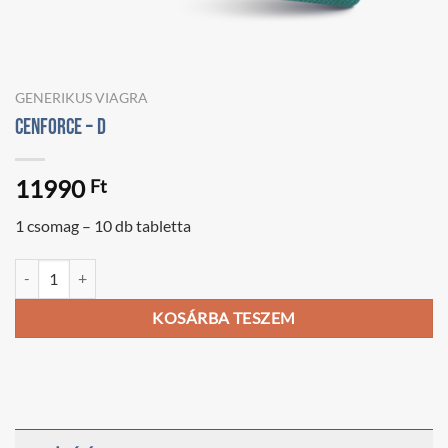
GENERIKUS VIAGRA
Cenforce – D
11990
Ft
1 csomag – 10 db tabletta
Cenforce – D mennyiség
KOSÁRBA TESZEM