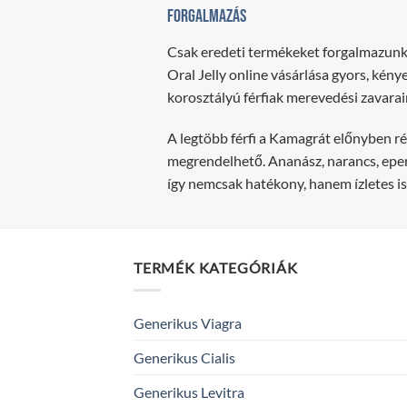
Forgalmazás
Csak eredeti termékeket forgalmazunk
Oral Jelly online vásárlása gyors, kény
korosztályú férfiak merevedési zavara
A legtöbb férfi a Kamagrát előnyben r
megrendelhető. Ananász, narancs, eper,
így nemcsak hatékony, hanem ízletes is
TERMÉK KATEGÓRIÁK
Generikus Viagra
Generikus Cialis
Generikus Levitra