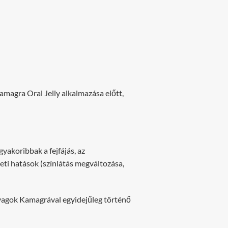
amagra Oral Jelly alkalmazása előtt,
yakoribbak a fejfájás, az
eti hatások (színlátás megváltozása,
nyagok Kamagrával egyidejűleg történő