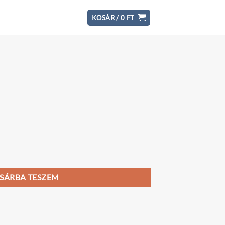
KOSÁR /
0
FT
SÁRBA TESZEM