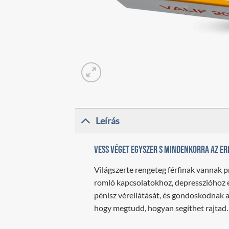
Leírás
Vess véget egyszer s mindenkorra az e
Világszerte rengeteg férfinak vannak p
romló kapcsolatokhoz, depresszióhoz és
pénisz vérellátását, és gondoskodnak ar
hogy megtudd, hogyan segíthet rajtad.