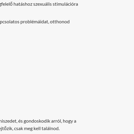
gfelelő hatáshoz szexuális stimulációra
kapcsolatos problémáidat, otthonod
iszedet, és gondoskodik arról, hogy a
tőzik, csak meg kell találnod.