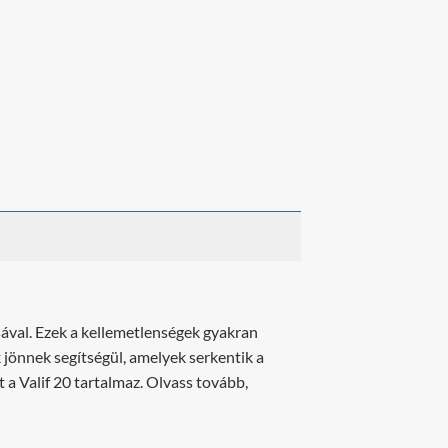
ásával. Ezek a kellemetlenségek gyakran
 jönnek segítségül, amelyek serkentik a
 a Valif 20 tartalmaz. Olvass tovább,