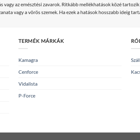
jás vagy az emésztési zavarok. Ritkább mellékhatások közé tartozik
anata vagy a vörös szemek. Ha ezek a hatások hosszabb ideig tarta
TERMÉK MÁRKÁK
RÓ
Kamagra
Szál
Cenforce
Kac
Vidalista
P-Force