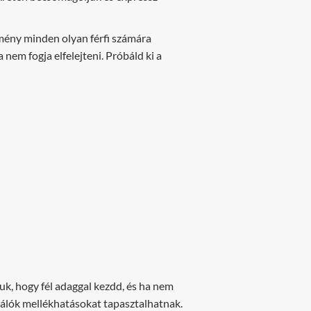
mény minden olyan férfi számára
 nem fogja elfelejteni. Próbáld ki a
juk, hogy fél adaggal kezdd, és ha nem
sználók mellékhatásokat tapasztalhatnak.